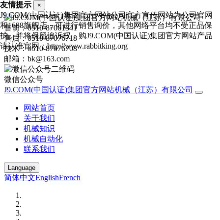
友情提示
×
J9.COM(中国认证)集团官方网站公司官方宣传网站为公司官网
和1688旗舰店，可进行销售询价，其他网络平台均不受正品保
售前：0510-87061341
护，并将保留追诉权，购J9.COM(中国认证)集团官方网站产品
售后：0510-87076718
请认准官网：http://www.rabbitking.org
技术：0510-87076708
邮箱：bk@163.com
微信公众号
J9.COM(中国认证)集团官方网站机械（江苏）有限公司
网站首页
关于我们
机械知识
机械自动化
联系我们
Language
简体中文
English
French