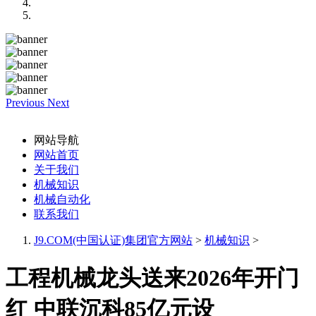
Previous
Next
网站导航
网站首页
关于我们
机械知识
机械自动化
联系我们
J9.COM(中国认证)集团官方网站
>
机械知识
>
工程机械龙头送来2026年开门
红 中联沉科85亿元设