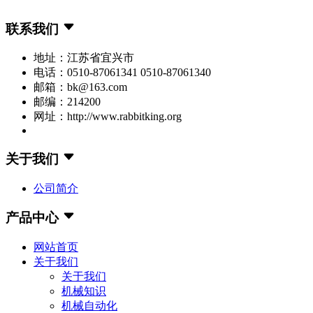
联系我们
地址：江苏省宜兴市
电话：0510-87061341 0510-87061340
邮箱：bk@163.com
邮编：214200
网址：http://www.rabbitking.org
关于我们
公司简介
产品中心
网站首页
关于我们
关于我们
机械知识
机械自动化