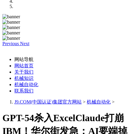
Previous
Next
网站导航
网站首页
关于我们
机械知识
机械自动化
联系我们
J9.COM(中国认证)集团官方网站
>
机械自动化
>
GPT-54杀入ExcelClaude打崩
IBM！华尔街发急：AI要端掉