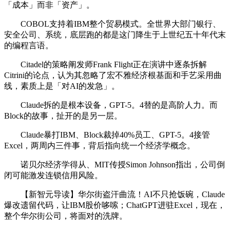
「成本」而非「资产」。
COBOL支持着IBM整个贸易模式。全世界大部门银行、
安全公司、系统，底层跑的都是这门降生于上世纪五十年代末
的编程言语。
Citadel的策略阐发师Frank Flight正在演讲中逐条拆解
Citrini的论点，认为其忽略了宏不雅经济根基面和手艺采用曲
线，素质上是「对AI的发急」。
Claude拆的是根本设备，GPT-5。4替的是高阶人力。而
Block的故事，扯开的是另一层。
Claude暴打IBM、Block裁掉40%员工、GPT-5。4接管
Excel，两周内三件事，背后指向统一个经济学概念。
诺贝尔经济学得从、MIT传授Simon Johnson指出，公司倒
闭可能激发连锁信用风险。
【新智元导读】华尔街盗汗曲流！AI不只抢饭碗，Claude
爆改遗留代码，让IBM股价哆嗦；ChatGPT进驻Excel，现在，
整个华尔街公司，将面对的洗牌。