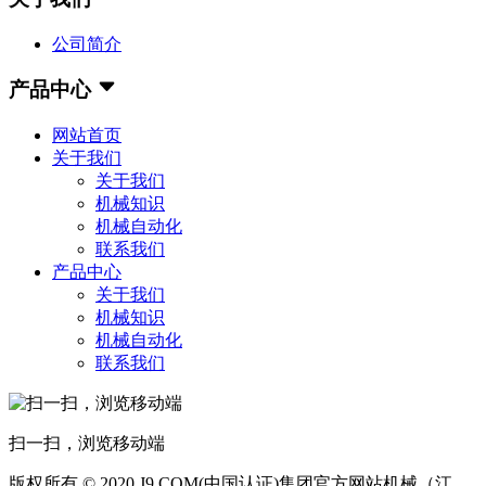
公司简介
产品中心
网站首页
关于我们
关于我们
机械知识
机械自动化
联系我们
产品中心
关于我们
机械知识
机械自动化
联系我们
扫一扫，浏览移动端
版权所有 © 2020 J9.COM(中国认证)集团官方网站机械（江